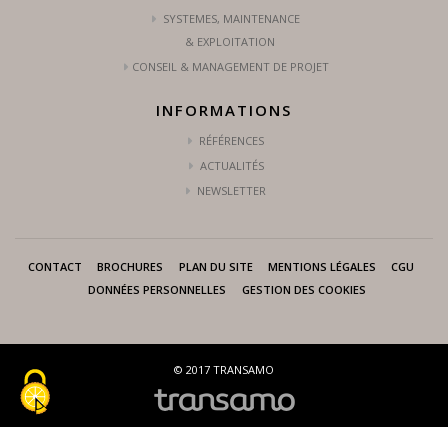
SYSTEMES, MAINTENANCE
& EXPLOITATION
CONSEIL & MANAGEMENT DE PROJET
INFORMATIONS
RÉFÉRENCES
ACTUALITÉS
NEWSLETTER
CONTACT
BROCHURES
PLAN DU SITE
MENTIONS LÉGALES
CGU
DONNÉES PERSONNELLES
GESTION DES COOKIES
© 2017 TRANSAMO