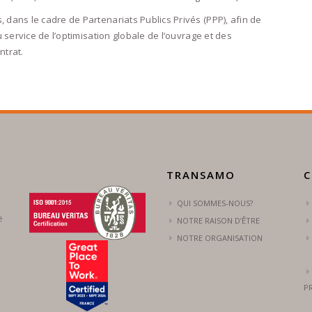
ans le cadre de Partenariats Publics Privés (PPP), afin de
service de l’optimisation globale de l’ouvrage et des
ntrat.
TRANSAMO
C
QUI SOMMES-NOUS?
é
NOTRE RAISON D’ÊTRE
NOTRE ORGANISATION
P