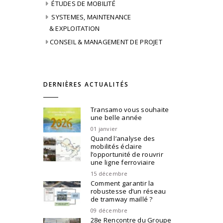
ÉTUDES DE MOBILITÉ
SYSTEMES, MAINTENANCE
& EXPLOITATION
CONSEIL & MANAGEMENT DE PROJET
DERNIÈRES ACTUALITÉS
Transamo vous souhaite
une belle année
01 janvier
Quand l’analyse des
mobilités éclaire
l’opportunité de rouvrir
une ligne ferroviaire
15 décembre
Comment garantir la
robustesse d’un réseau
de tramway maillé ?
09 décembre
28e Rencontre du Groupe