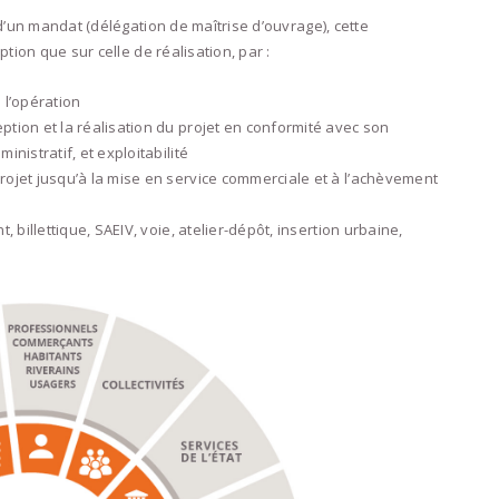
d’un mandat (délégation de maîtrise d’ouvrage), cette
tion que sur celle de réalisation, par :
 l’opération
tion et la réalisation du projet en conformité avec son
nistratif, et exploitabilité
rojet jusqu’à la mise en service commerciale et à l’achèvement
, billettique, SAEIV, voie, atelier-dépôt, insertion urbaine,