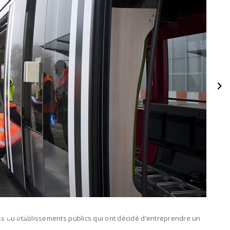
és ou établissements publics qui ont décidé d’entreprendre un