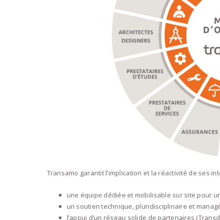
Transamo garantit l’implication et la réactivité de ses in
une équipe dédiée et mobilisable sur site pour u
un soutien technique, pluridisciplinaire et managé
l’appui d’un réseau solide de partenaires (Tran