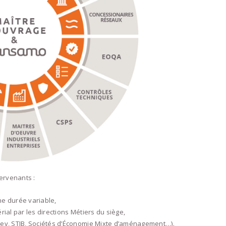
tervenants :
ne durée variable,
rial par les directions Métiers du siège,
sdev, STIB, Sociétés d’Économie Mixte d’aménagement…).