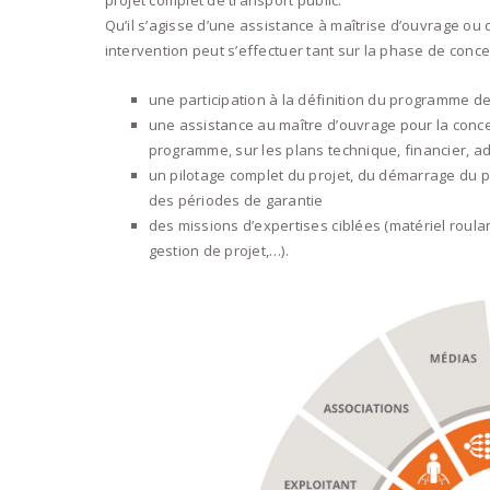
projet complet de transport public.
Qu’il s’agisse d’une assistance à maîtrise d’ouvrage ou 
intervention peut s’effectuer tant sur la phase de concep
une participation à la définition du programme de
une assistance au maître d’ouvrage pour la concep
programme, sur les plans technique, financier, admi
un pilotage complet du projet, du démarrage du p
des périodes de garantie
des missions d’expertises ciblées (matériel roulant
gestion de projet,…).