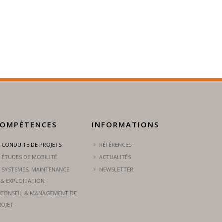
OMPÉTENCES
INFORMATIONS
CONDUITE DE PROJETS
RÉFÉRENCES
ÉTUDES DE MOBILITÉ
ACTUALITÉS
SYSTEMES, MAINTENANCE
NEWSLETTER
& EXPLOITATION
CONSEIL & MANAGEMENT DE
ROJET