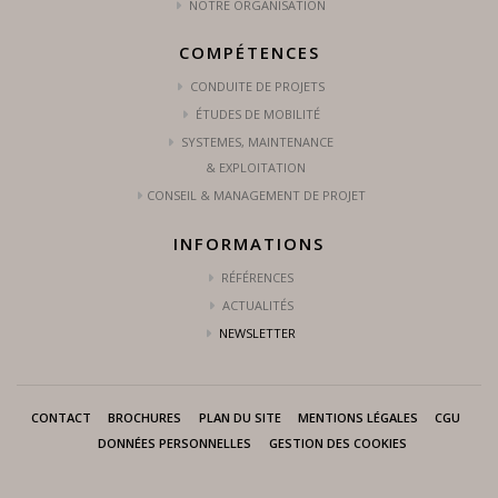
NOTRE ORGANISATION
COMPÉTENCES
CONDUITE DE PROJETS
ÉTUDES DE MOBILITÉ
SYSTEMES, MAINTENANCE
& EXPLOITATION
CONSEIL & MANAGEMENT DE PROJET
INFORMATIONS
RÉFÉRENCES
ACTUALITÉS
NEWSLETTER
CONTACT
BROCHURES
PLAN DU SITE
MENTIONS LÉGALES
CGU
DONNÉES PERSONNELLES
GESTION DES COOKIES