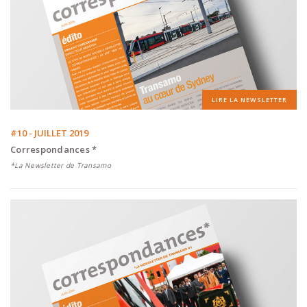
LIRE LA NEWSLETTER
#10 - JUILLET 2019
Correspondances *
*La Newsletter de Transamo