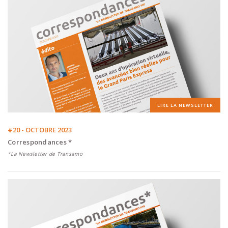
LIRE LA NEWSLETTER
#20 - OCTOBRE 2023
Correspondances *
*La Newsletter de Transamo