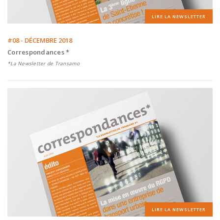
LIRE LA NEWSLETTER
#08 - DÉCEMBRE 2018
Correspondances *
*La Newsletter de Transamo
LIRE LA NEWSLETTER