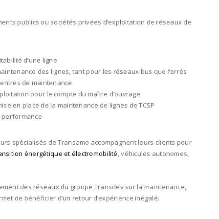
ments publics ou sociétés privées d’exploitation de réseaux de
tabilité d’une ligne
aintenance des lignes, tant pour les réseaux bus que ferrés
 centres de maintenance
ploitation pour le compte du maître d’ouvrage
mise en place de la maintenance de lignes de TCSP
la performance
eurs spécialisés de Transamo accompagnent leurs clients pour
ansition énergétique et électromobilité
, véhicules autonomes,
ement des réseaux du groupe Transdev sur la maintenance,
ermet de bénéficier d’un retour d’expérience inégalé.