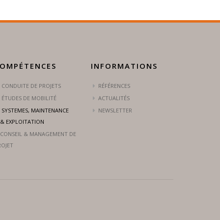
OMPÉTENCES
INFORMATIONS
CONDUITE DE PROJETS
RÉFÉRENCES
ÉTUDES DE MOBILITÉ
ACTUALITÉS
SYSTEMES, MAINTENANCE
NEWSLETTER
& EXPLOITATION
CONSEIL & MANAGEMENT DE
ROJET