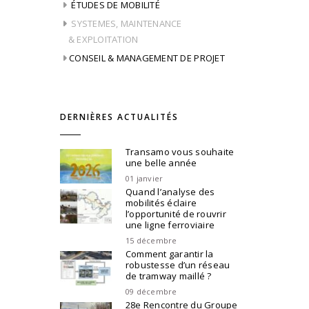
ÉTUDES DE MOBILITÉ
SYSTEMES, MAINTENANCE
& EXPLOITATION
CONSEIL & MANAGEMENT DE PROJET
DERNIÈRES ACTUALITÉS
Transamo vous souhaite
une belle année
01 janvier
Quand l’analyse des
mobilités éclaire
l’opportunité de rouvrir
une ligne ferroviaire
15 décembre
Comment garantir la
robustesse d’un réseau
de tramway maillé ?
09 décembre
28e Rencontre du Groupe