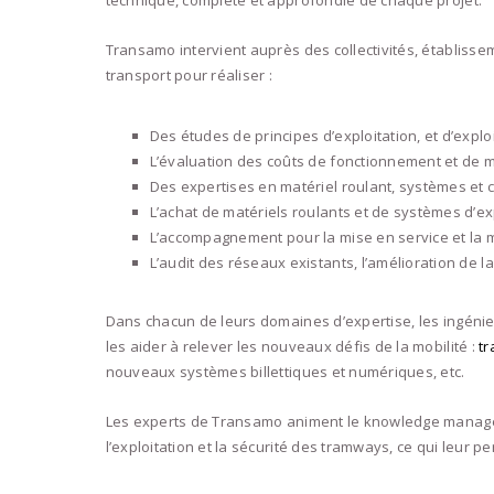
technique, complète et approfondie de chaque projet.
Transamo intervient auprès des collectivités, établisse
transport pour réaliser :
Des études de principes d’exploitation, et d’exploi
L’évaluation des coûts de fonctionnement et de m
Des expertises en matériel roulant, systèmes et
L’achat de matériels roulants et de systèmes d’ex
L’accompagnement pour la mise en service et la 
L’audit des réseaux existants, l’amélioration de 
Dans chacun de leurs domaines d’expertise, les ingéni
les aider à relever les nouveaux défis de la mobilité :
tr
nouveaux systèmes billettiques et numériques, etc.
Les experts de Transamo animent le knowledge manag
l’exploitation et la sécurité des tramways, ce qui leur p