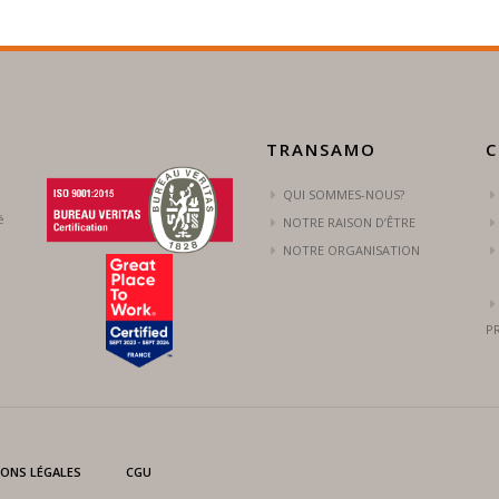
TRANSAMO
C
QUI SOMMES-NOUS?
é
NOTRE RAISON D’ÊTRE
NOTRE ORGANISATION
P
ONS LÉGALES
CGU