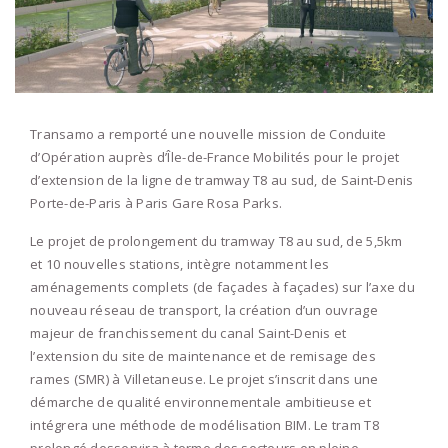
Transamo a remporté une nouvelle mission de Conduite
d’Opération auprès d’Île-de-France Mobilités pour le projet
d’extension de la ligne de tramway T8 au sud, de Saint-Denis
Porte-de-Paris à Paris Gare Rosa Parks.
Le projet de prolongement du tramway T8 au sud, de 5,5km
et 10 nouvelles stations, intègre notamment les
aménagements complets (de façades à façades) sur l’axe du
nouveau réseau de transport, la création d’un ouvrage
majeur de franchissement du canal Saint-Denis et
l’extension du site de maintenance et de remisage des
rames (SMR) à Villetaneuse. Le projet s’inscrit dans une
démarche de qualité environnementale ambitieuse et
intégrera une méthode de modélisation BIM. Le tram T8
prolongé desservira à terme des secteurs en pleine