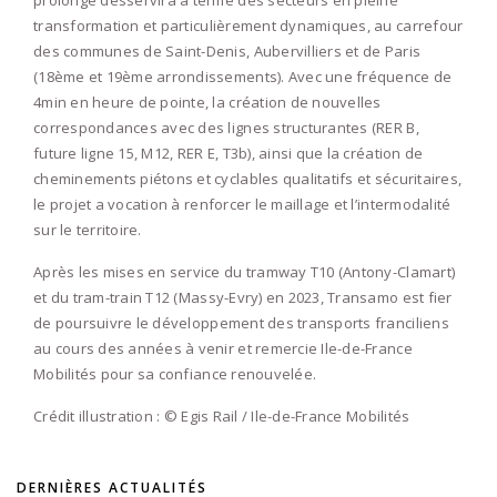
transformation et particulièrement dynamiques, au carrefour
des communes de Saint-Denis, Aubervilliers et de Paris
(18ème et 19ème arrondissements). Avec une fréquence de
4min en heure de pointe, la création de nouvelles
correspondances avec des lignes structurantes (RER B,
future ligne 15, M12, RER E, T3b), ainsi que la création de
cheminements piétons et cyclables qualitatifs et sécuritaires,
le projet a vocation à renforcer le maillage et l’intermodalité
sur le territoire.
Après les mises en service du tramway T10 (Antony-Clamart)
et du tram-train T12 (Massy-Evry) en 2023, Transamo est fier
de poursuivre le développement des transports franciliens
au cours des années à venir et remercie Ile-de-France
Mobilités pour sa confiance renouvelée.
Crédit illustration : © Egis Rail / Ile-de-France Mobilités
DERNIÈRES ACTUALITÉS