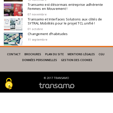
Transamo est désormais entreprise adhérente
Femmes en Mouvement !
07 novembre
Transamo et Interfaces Solutions aux côtés de
SYTRAL Mobilités pour le projet TCL unifié !
01 octobre
Changement d’habitudes
11 septembre
CONTACT
BROCHURES
PLAN DU SITE
MENTIONS LÉGALES
CGU
DONNÉES PERSONNELLES
GESTION DES COOKIES
© 2017 TRANSAMO