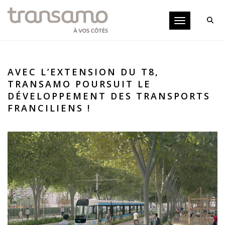
Panneau de gestion des cookies
Toggle navigati
AVEC L’EXTENSION DU T8,
TRANSAMO POURSUIT LE
DÉVELOPPEMENT DES TRANSPORTS
FRANCILIENS !