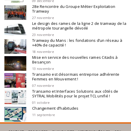
09 décembre
28e Rencontre du Groupe Métier Exploitation
Tramway
27 novembre
Le design des rames de la ligne 2 de tramway de la
métropole tourangelle dévoilé
23 novembre
Tramway du Mans : les fondations d’un réseau à
+40% de capacité !
18 novembre
Mise en service des nouvelles rames Citadis à
Besançon
13 novembre
Transamo est désormais entreprise adhérente
Femmes en Mouvement !
07 novembre
Transamo et Interfaces Solutions aux côtés de
SYTRAL Mobilités pour le projet TCL unifié !
01 octobre
Changement d’habitudes
11 septembre