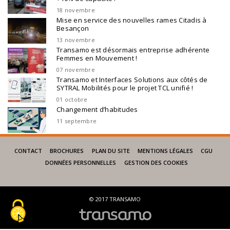
18 novembre
Mise en service des nouvelles rames Citadis à
Besançon
13 novembre
Transamo est désormais entreprise adhérente
Femmes en Mouvement !
07 novembre
Transamo et Interfaces Solutions aux côtés de
SYTRAL Mobilités pour le projet TCL unifié !
01 octobre
Changement d’habitudes
11 septembre
CONTACT
BROCHURES
PLAN DU SITE
MENTIONS LÉGALES
CGU
DONNÉES PERSONNELLES
GESTION DES COOKIES
© 2017 TRANSAMO