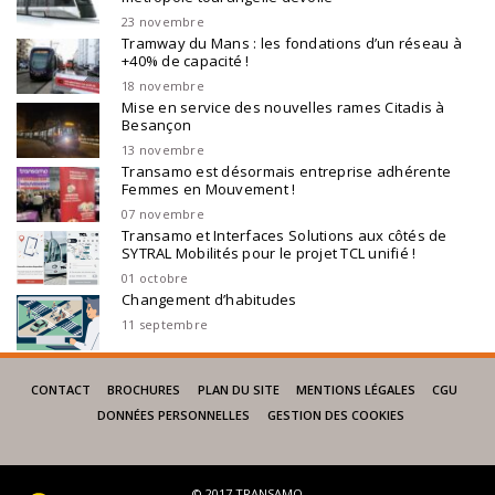
23 novembre
Tramway du Mans : les fondations d’un réseau à
+40% de capacité !
18 novembre
Mise en service des nouvelles rames Citadis à
Besançon
13 novembre
Transamo est désormais entreprise adhérente
Femmes en Mouvement !
07 novembre
Transamo et Interfaces Solutions aux côtés de
SYTRAL Mobilités pour le projet TCL unifié !
01 octobre
Changement d’habitudes
11 septembre
CONTACT
BROCHURES
PLAN DU SITE
MENTIONS LÉGALES
CGU
DONNÉES PERSONNELLES
GESTION DES COOKIES
© 2017 TRANSAMO