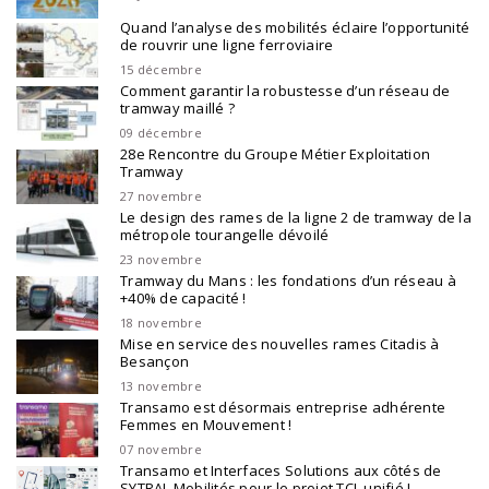
Quand l’analyse des mobilités éclaire l’opportunité
de rouvrir une ligne ferroviaire
15 décembre
Comment garantir la robustesse d’un réseau de
tramway maillé ?
09 décembre
28e Rencontre du Groupe Métier Exploitation
Tramway
27 novembre
Le design des rames de la ligne 2 de tramway de la
métropole tourangelle dévoilé
23 novembre
Tramway du Mans : les fondations d’un réseau à
+40% de capacité !
18 novembre
Mise en service des nouvelles rames Citadis à
Besançon
13 novembre
Transamo est désormais entreprise adhérente
Femmes en Mouvement !
07 novembre
Transamo et Interfaces Solutions aux côtés de
SYTRAL Mobilités pour le projet TCL unifié !