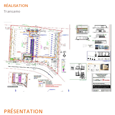
R
ÉALISATION
Transamo
PRÉSENTATION