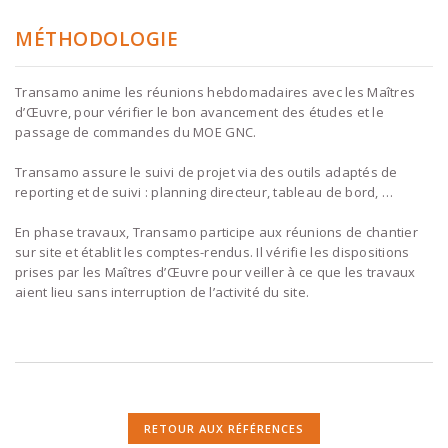
MÉTHODOLOGIE
Transamo anime les réunions hebdomadaires avec les Maîtres
d’Œuvre, pour vérifier le bon avancement des études et le
passage de commandes du MOE GNC.
Transamo assure le suivi de projet via des outils adaptés de
reporting et de suivi : planning directeur, tableau de bord, …
En phase travaux, Transamo participe aux réunions de chantier
sur site et établit les comptes-rendus. Il vérifie les dispositions
prises par les Maîtres d’Œuvre pour veiller à ce que les travaux
aient lieu sans interruption de l’activité du site.
RETOUR AUX RÉFÉRENCES