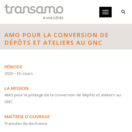
Panneau de gestion des cookies
Toggle navigati
AMO POUR LA CONVERSION DE
DÉPÔTS ET ATELIERS AU GNC
PÉRIODE
2020 – En cours
LA MISSION
AMO pour le pilotage de la conversion de dépôts et ateliers au
GNC
MAÎTRISE D’OUVRAGE
Transdev Ile-de-France