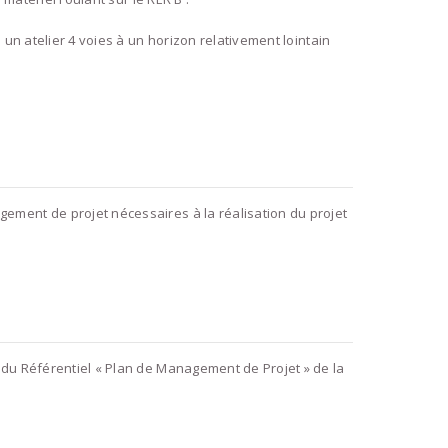
 un atelier 4 voies à un horizon relativement lointain
ement de projet nécessaires à la réalisation du projet
 du Référentiel « Plan de Management de Projet » de la