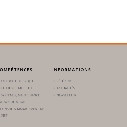
OMPÉTENCES
INFORMATIONS
CONDUITE DE PROJETS
RÉFÉRENCES
ÉTUDES DE MOBILITÉ
ACTUALITÉS
SYSTEMES, MAINTENANCE
NEWSLETTER
& EXPLOITATION
CONSEIL & MANAGEMENT DE
ROJET