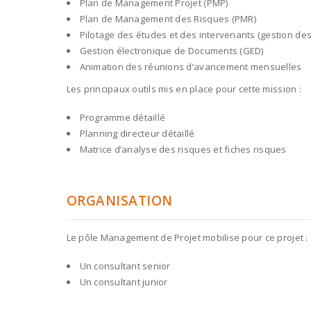
Plan de Management Projet (PMP)
Plan de Management des Risques (PMR)
Pilotage des études et des intervenants (gestion des 
Gestion électronique de Documents (GED)
Animation des réunions d’avancement mensuelles
Les principaux outils mis en place pour cette mission :
Programme détaillé
Planning directeur détaillé
Matrice d’analyse des risques et fiches risques
ORGANISATION
Le pôle Management de Projet mobilise pour ce projet :
Un consultant senior
Un consultant junior