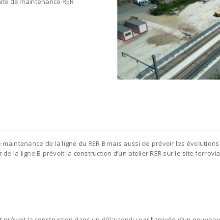
Unité de maintenance RER
de maintenance de la ligne du RER B mais aussi de prévoir les évolutions
e la ligne B prévoit la construction d’un atelier RER sur le site ferrovia
t prévoit la construction dans un délai tendu par l’arrivée d’un nouveau 