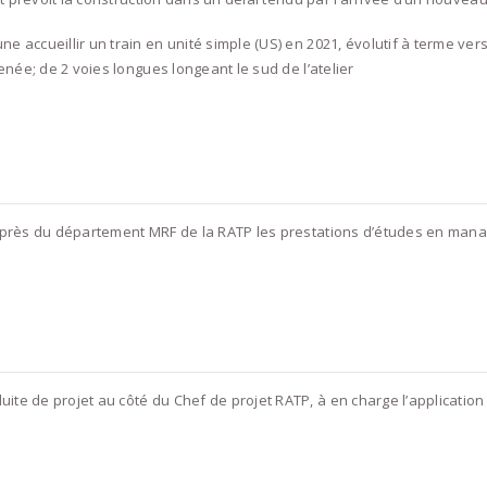
e accueillir un train en unité simple (US) en 2021, évolutif à terme vers
menée; de 2 voies longues longeant le sud de l’atelier
près du département MRF de la RATP les prestations d’études en manag
e de projet au côté du Chef de projet RATP, à en charge l’application