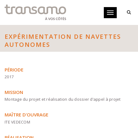
Panneau de gestion des cookies
Toggle navigati
EXPÉRIMENTATION DE NAVETTES
AUTONOMES
PÉRIODE
2017
MISSION
Montage du projet et réalisation du dossier d’appel à projet
MAÎTRE D’OUVRAGE
ITE VEDECOM
RÉALISATION