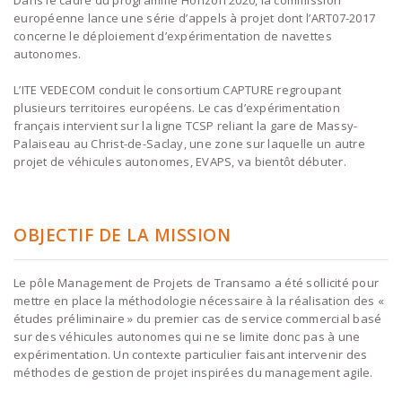
Dans le cadre du programme Horizon 2020, la commission
européenne lance une série d’appels à projet dont l’ART07-2017
concerne le déploiement d’expérimentation de navettes
autonomes.
L’ITE VEDECOM conduit le consortium CAPTURE regroupant
plusieurs territoires européens. Le cas d’expérimentation
français intervient sur la ligne TCSP reliant la gare de Massy-
Palaiseau au Christ-de-Saclay, une zone sur laquelle un autre
projet de véhicules autonomes, EVAPS, va bientôt débuter.
OBJECTIF DE LA MISSION
Le pôle Management de Projets de Transamo a été sollicité pour
mettre en place la méthodologie nécessaire à la réalisation des «
études préliminaire » du premier cas de service commercial basé
sur des véhicules autonomes qui ne se limite donc pas à une
expérimentation. Un contexte particulier faisant intervenir des
méthodes de gestion de projet inspirées du management agile.