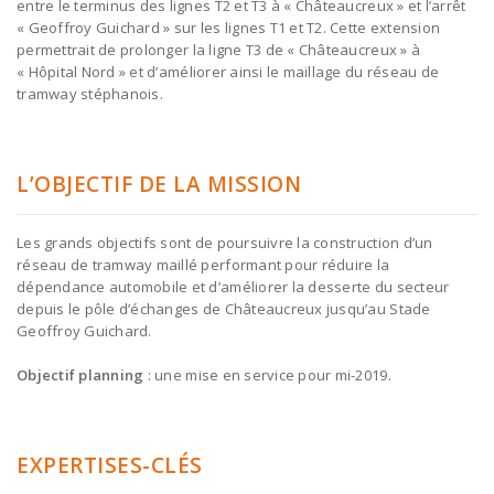
entre le terminus des lignes T2 et T3 à « Châteaucreux » et l’arrêt
« Geoffroy Guichard » sur les lignes T1 et T2. Cette extension
permettrait de prolonger la ligne T3 de « Châteaucreux » à
« Hôpital Nord » et d’améliorer ainsi le maillage du réseau de
tramway stéphanois.
L’OBJECTIF DE LA MISSION
Les grands objectifs sont de poursuivre la construction d’un
réseau de tramway maillé performant pour réduire la
dépendance automobile et d’améliorer la desserte du secteur
depuis le pôle d’échanges de Châteaucreux jusqu’au Stade
Geoffroy Guichard.
Objectif planning
: une mise en service pour mi-2019.
EXPERTISES-CLÉS