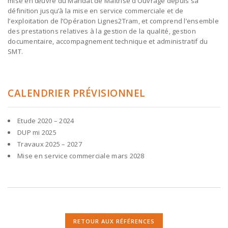
mise en œuvre du Mandat de Maîtrise d’Ouvrage depuis sa
définition jusqu’à la mise en service commerciale et de
l’exploitation de l’Opération Lignes2Tram, et comprend l’ensemble
des prestations relatives à la gestion de la qualité, gestion
documentaire, accompagnement technique et administratif du
SMT.
CALENDRIER PRÉVISIONNEL
Etude 2020 – 2024
DUP mi 2025
Travaux 2025 – 2027
Mise en service commerciale mars 2028
RETOUR AUX RÉFÉRENCES