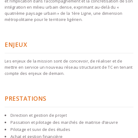
et l’implication dans l’accompagnement et la concrétisation de son
intégration en milieu urbain dense, exprimant au-delà du «
quatrième paysage urbain » de la 1ère Ligne, une dimension
métropolitaine pour le territoire ligérien.
ENJEUX
Les enjeux de la mission sont de concevoir, de réaliser et de
mettre en service un nouveau réseau structurant de TC en tenant
compte des enjeux de demain.
PRESTATIONS
Direction et gestion de projet
Passation et pilotage des marchés de maitrise d’œuvre
Pilotage et suivi de des études
Achat et gestion financière