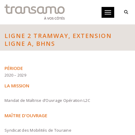
Panneau de gestion des cookies
Toggle navigati
LIGNE 2 TRAMWAY, EXTENSION
LIGNE A, BHNS
PÉRIODE
2020 – 2029
LA MISSION
Mandat de Maîtrise d’Ouvrage Opération L2C
MAÎTRE D’OUVRAGE
Syndicat des Mobilités de Touraine