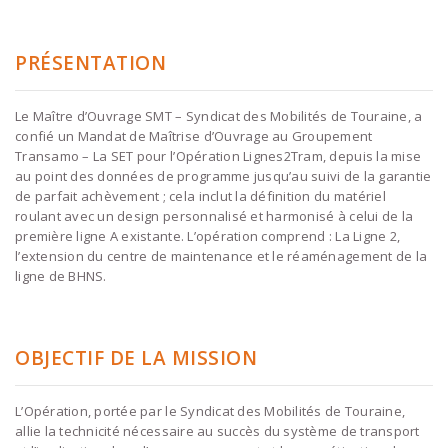
PRÉSENTATION
Le Maître d’Ouvrage SMT – Syndicat des Mobilités de Touraine, a
confié un Mandat de Maîtrise d’Ouvrage au Groupement
Transamo – La SET pour l’Opération Lignes2Tram, depuis la mise
au point des données de programme jusqu’au suivi de la garantie
de parfait achèvement ; cela inclut la définition du matériel
roulant avec un design personnalisé et harmonisé à celui de la
première ligne A existante. L’opération comprend : La Ligne 2,
l’extension du centre de maintenance et le réaménagement de la
ligne de BHNS.
OBJECTIF DE LA MISSION
L’Opération, portée par le Syndicat des Mobilités de Touraine,
allie la technicité nécessaire au succès du système de transport