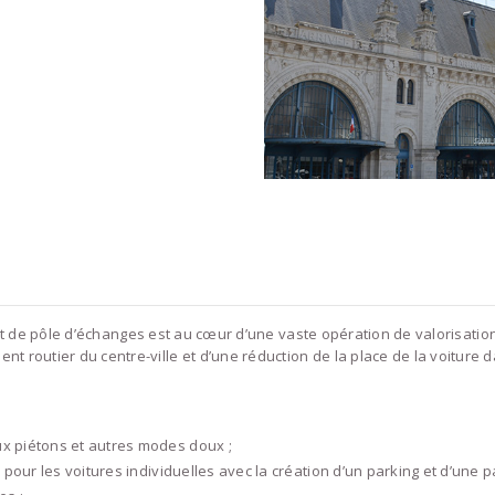
rojet de pôle d’échanges est au cœur d’une vaste opération de valorisat
outier du centre-ville et d’une réduction de la place de la voiture da
x piétons et autres modes doux ;
 pour les voitures individuelles avec la création d’un parking et d’une 