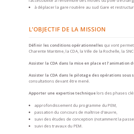
l’accessibilité à l’ensemble des modes du pôle d’échang
à déplacer la gare routière au sud Gare et restructu
L’OBJECTIF DE LA MISSION
Définir les conditions opérationnelles
qui vont permett
Charente Maritime, la CDA, la Ville de la Rochelle, la SN
Assister la CDA dans la mise en place et l’animation 
Assister la CDA dans le
pilotage des opérations sous 
consultations devant être mené.
Apporter une expertise technique
lors des phases clé
approfondissement du programme du PEM,
passation du concours de maîtrise d’œuvre,
suivi des études de conception (notamment la passer
suivi des travaux du PEM.