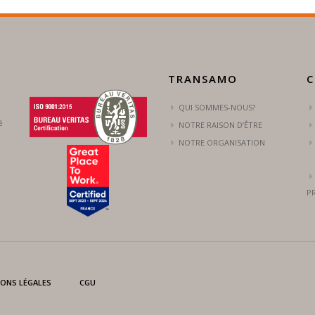
TRANSAMO
C
QUI SOMMES-NOUS?
é
NOTRE RAISON D’ÊTRE
NOTRE ORGANISATION
P
ONS LÉGALES
CGU