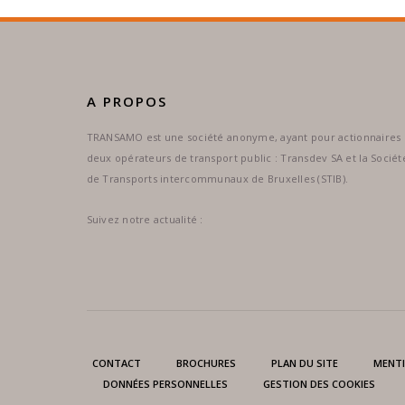
A PROPOS
TRANSAMO est une société anonyme, ayant pour actionnaires
deux opérateurs de transport public : Transdev SA et la Sociét
de Transports intercommunaux de Bruxelles (STIB).
Suivez notre actualité :
CONTACT
BROCHURES
PLAN DU SITE
MENTI
DONNÉES PERSONNELLES
GESTION DES COOKIES