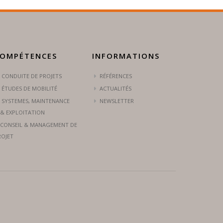
OMPÉTENCES
INFORMATIONS
CONDUITE DE PROJETS
RÉFÉRENCES
ÉTUDES DE MOBILITÉ
ACTUALITÉS
SYSTEMES, MAINTENANCE
NEWSLETTER
& EXPLOITATION
CONSEIL & MANAGEMENT DE
ROJET