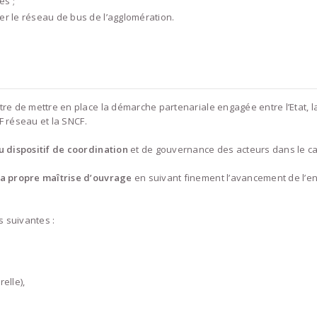
es ;
rer le réseau de bus de l’agglomération.
re de mettre en place la démarche partenariale engagée entre l’Etat, 
CF réseau et la SNCF.
du dispositif de coordination
et de gouvernance des acteurs dans le ca
sa propre maîtrise d’ouvrage
en suivant finement l’avancement de l’e
s suivantes :
elle),