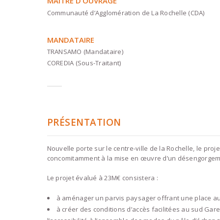
MAÎTRE D’OUVRAGE
Communauté d’Agglomération de La Rochelle (CDA)
MANDATAIRE
TRANSAMO (Mandataire)
COREDIA (Sous-Traitant)
PRÉSENTATION
Nouvelle porte sur le centre-ville de la Rochelle, le p
concomitamment à la mise en œuvre d’un désengorgement r
Le projet évalué à 23M€ consistera :
à aménager un parvis paysager offrant une place au
à créer des conditions d’accès facilitées au sud Gare