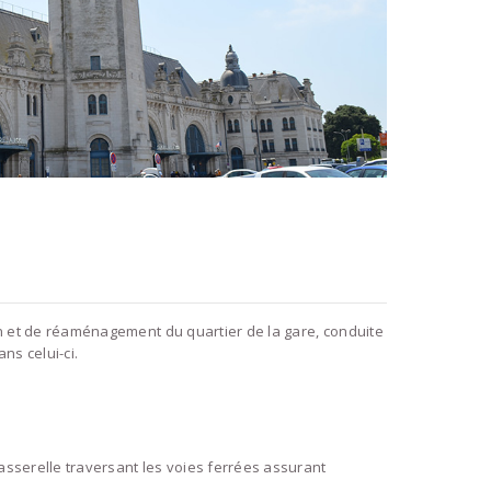
ion et de réaménagement du quartier de la gare, conduite
ns celui-ci.
passerelle traversant les voies ferrées assurant