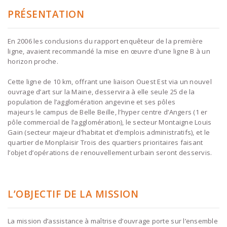
PRÉSENTATION
En 2006 les conclusions du rapport enquêteur de la première
ligne, avaient recommandé la mise en œuvre d’une ligne B à un
horizon proche.
Cette ligne de 10 km, offrant une liaison Ouest Est via un nouvel
ouvrage d’art sur la Maine, desservira à elle seule 25 de la
population de l’agglomération angevine et ses pôles
majeurs le campus de Belle Beille, l’hyper centre d’Angers (1 er
pôle commercial de l’agglomération), le secteur Montaigne Louis
Gain (secteur majeur d’habitat et d’emplois administratifs), et le
quartier de Monplaisir Trois des quartiers prioritaires faisant
l’objet d’opérations de renouvellement urbain seront desservis.
L’OBJECTIF DE LA MISSION
La mission d’assistance à maîtrise d’ouvrage porte sur l’ensemble