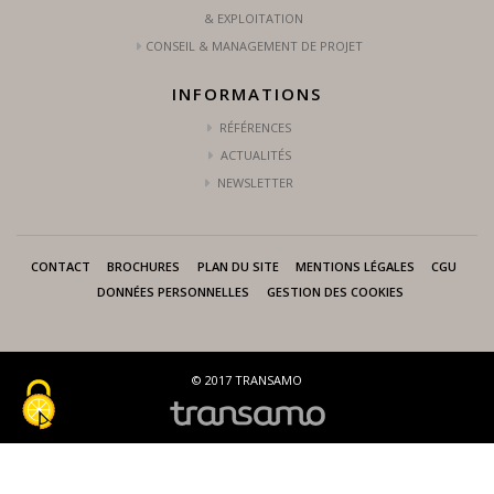
& EXPLOITATION
CONSEIL & MANAGEMENT DE PROJET
INFORMATIONS
RÉFÉRENCES
ACTUALITÉS
NEWSLETTER
CONTACT
BROCHURES
PLAN DU SITE
MENTIONS LÉGALES
CGU
DONNÉES PERSONNELLES
GESTION DES COOKIES
© 2017 TRANSAMO