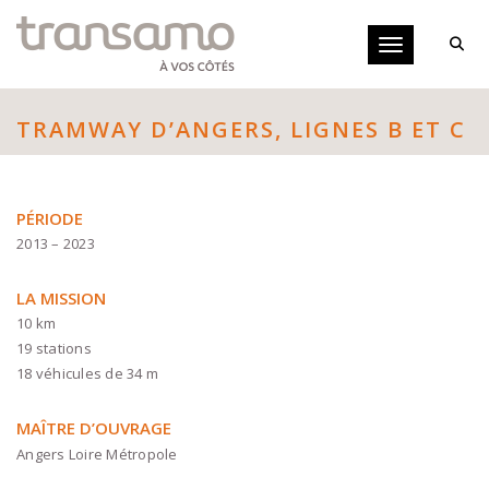
Panneau de gestion des cookies
Toggle navigati
TRAMWAY D’ANGERS, LIGNES B ET C
PÉRIODE
2013 – 2023
LA MISSION
10 km
19 stations
18 véhicules de 34 m
MAÎTRE D’OUVRAGE
Angers Loire Métropole