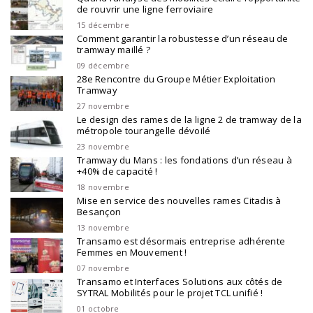
de rouvrir une ligne ferroviaire
15 décembre
Comment garantir la robustesse d’un réseau de
tramway maillé ?
09 décembre
28e Rencontre du Groupe Métier Exploitation
Tramway
27 novembre
Le design des rames de la ligne 2 de tramway de la
métropole tourangelle dévoilé
23 novembre
Tramway du Mans : les fondations d’un réseau à
+40% de capacité !
18 novembre
Mise en service des nouvelles rames Citadis à
Besançon
13 novembre
Transamo est désormais entreprise adhérente
Femmes en Mouvement !
07 novembre
Transamo et Interfaces Solutions aux côtés de
SYTRAL Mobilités pour le projet TCL unifié !
01 octobre