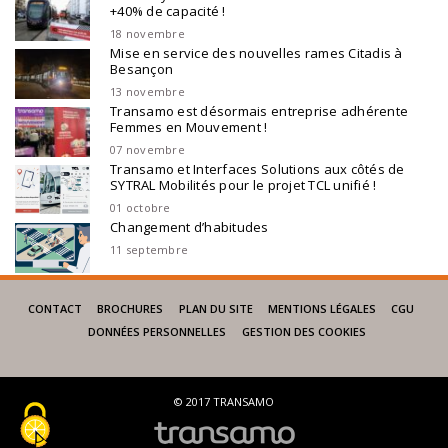
+40% de capacité !
18 novembre
Mise en service des nouvelles rames Citadis à
Besançon
13 novembre
Transamo est désormais entreprise adhérente
Femmes en Mouvement !
07 novembre
Transamo et Interfaces Solutions aux côtés de
SYTRAL Mobilités pour le projet TCL unifié !
01 octobre
Changement d’habitudes
11 septembre
CONTACT
BROCHURES
PLAN DU SITE
MENTIONS LÉGALES
CGU
DONNÉES PERSONNELLES
GESTION DES COOKIES
© 2017 TRANSAMO