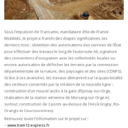
Sous l’impulsion de Transamo, mandataire d’Ile-de-France
Mobilités, le projet a franchi des étapes significatives ces
derniers mois : obtention des autorisations des services de l’État
pour effectuer des travaux le long de l’autoroute A6, signature
des conventions d’occupation avec les collectivités locales ou
encore autorisation de défricher les terrains par la commission
départementale de la nature, des paysages et des sites (CDNPS).
Grâce à ces avancées, les travaux démarrent sur la quasi-totalité
des secteurs concernés par la création de la nouvelle ligne :
construction d’un nouvel accès à la gare d’Epinay-sur-Orge,
réalisation de la station aérienne de Morsang-sur-Orge et,
surtout, construction de 3 ponts au-dessus de l’A6 (à Grigny, Ris-
Orangis et Courcouronnes).
Retrouvez toute l’information sur le projet sur :
–
www.tram12-express.fr