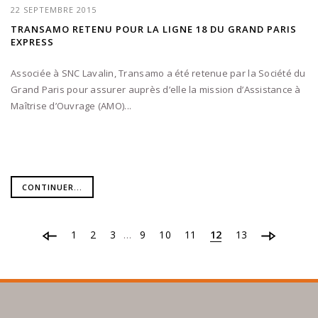
22 SEPTEMBRE 2015
TRANSAMO RETENU POUR LA LIGNE 18 DU GRAND PARIS
EXPRESS
Associée à SNC Lavalin, Transamo a été retenue par la Société du
Grand Paris pour assurer auprès d’elle la mission d’Assistance à
Maîtrise d’Ouvrage (AMO)...
CONTINUER...
1
2
3
9
10
11
12
13
…