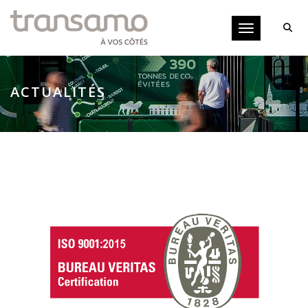
Panneau de gestion des cookies
Toggle navigati
ACTUALITÉS