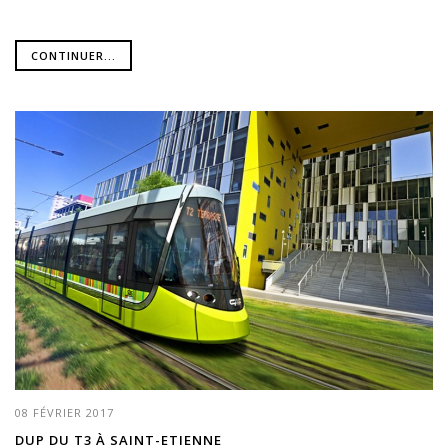
CONTINUER...
08 FÉVRIER 2017
DUP DU T3 À SAINT-ETIENNE