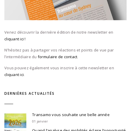
Venez découvrir la dernière édition de notre newsletter en
cliquant ici !
N’hésitez pas à partager vos réactions et points de vue par
l’intermédiaire du
formulaire de contact
.
Vous pouvez également vous inscrire à cette newsletter en
cliquant ici
.
DERNIÈRES ACTUALITÉS
Transamo vous souhaite une belle année
01 janvier
Quand l’analyse des mobilités éclaire l’opportunité