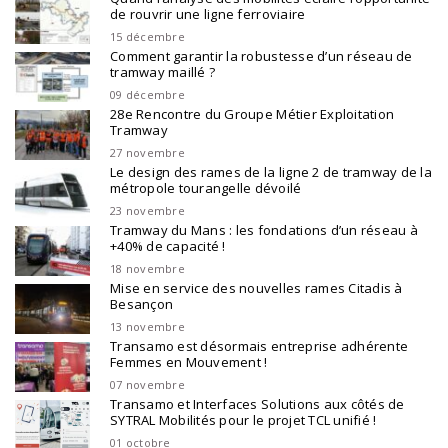
de rouvrir une ligne ferroviaire
15 décembre
Comment garantir la robustesse d’un réseau de
tramway maillé ?
09 décembre
28e Rencontre du Groupe Métier Exploitation
Tramway
27 novembre
Le design des rames de la ligne 2 de tramway de la
métropole tourangelle dévoilé
23 novembre
Tramway du Mans : les fondations d’un réseau à
+40% de capacité !
18 novembre
Mise en service des nouvelles rames Citadis à
Besançon
13 novembre
Transamo est désormais entreprise adhérente
Femmes en Mouvement !
07 novembre
Transamo et Interfaces Solutions aux côtés de
SYTRAL Mobilités pour le projet TCL unifié !
01 octobre