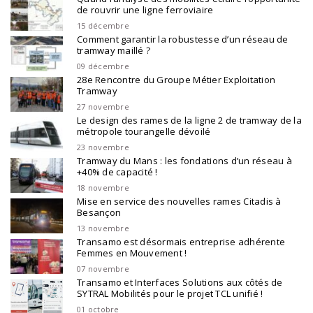
de rouvrir une ligne ferroviaire
15 décembre
Comment garantir la robustesse d’un réseau de
tramway maillé ?
09 décembre
28e Rencontre du Groupe Métier Exploitation
Tramway
27 novembre
Le design des rames de la ligne 2 de tramway de la
métropole tourangelle dévoilé
23 novembre
Tramway du Mans : les fondations d’un réseau à
+40% de capacité !
18 novembre
Mise en service des nouvelles rames Citadis à
Besançon
13 novembre
Transamo est désormais entreprise adhérente
Femmes en Mouvement !
07 novembre
Transamo et Interfaces Solutions aux côtés de
SYTRAL Mobilités pour le projet TCL unifié !
01 octobre