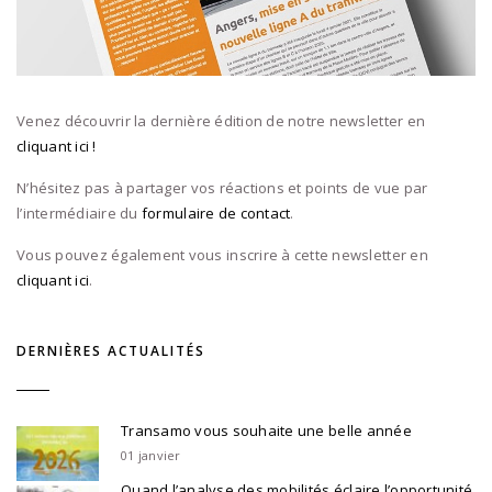
Venez découvrir la dernière édition de notre newsletter en
cliquant ici !
N’hésitez pas à partager vos réactions et points de vue par
l’intermédiaire du
formulaire de contact
.
Vous pouvez également vous inscrire à cette newsletter en
cliquant ici
.
DERNIÈRES ACTUALITÉS
Transamo vous souhaite une belle année
01 janvier
Quand l’analyse des mobilités éclaire l’opportunité