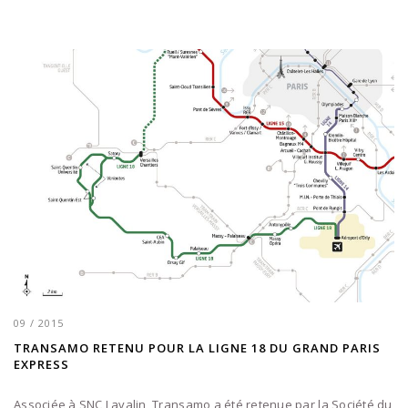
09 / 2015
TRANSAMO RETENU POUR LA LIGNE 18 DU GRAND PARIS
EXPRESS
Associée à SNC Lavalin, Transamo a été retenue par la Société du