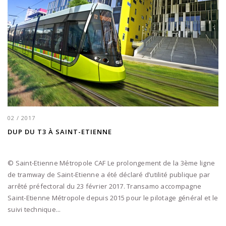
02 / 2017
DUP DU T3 À SAINT-ETIENNE
© Saint-Etienne Métropole CAF Le prolongement de la 3ème ligne
de tramway de Saint-Etienne a été déclaré d’utilité publique par
arrêté préfectoral du 23 février 2017. Transamo accompagne
Saint-Etienne Métropole depuis 2015 pour le pilotage général et le
suivi technique...