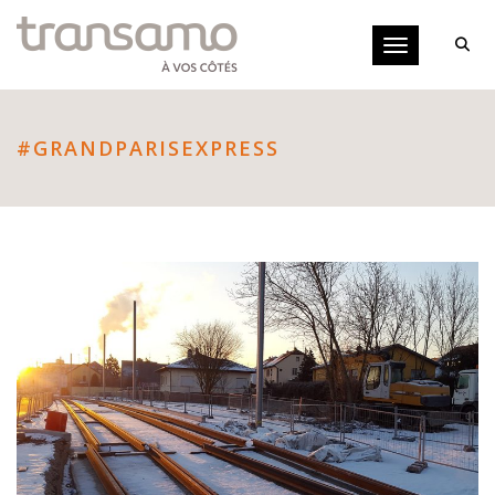
Panneau de gestion des cookies
Toggle navigati
#GRANDPARISEXPRESS