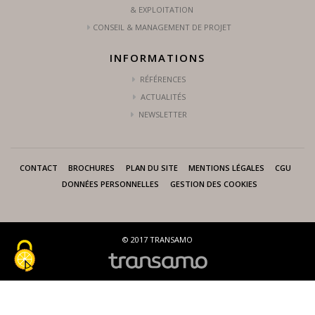
& EXPLOITATION
CONSEIL & MANAGEMENT DE PROJET
INFORMATIONS
RÉFÉRENCES
ACTUALITÉS
NEWSLETTER
CONTACT
BROCHURES
PLAN DU SITE
MENTIONS LÉGALES
CGU
DONNÉES PERSONNELLES
GESTION DES COOKIES
© 2017 TRANSAMO