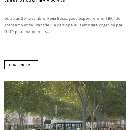
LE BRT DE CURITIBA A 50 ANS
Du 26 au 29 novembre, Rémi Bessaguet, expert référent BRT de
Transamo et de Transdev, a participé au séminaire organisé par
l’UITP pour marquer les...
CONTINUER...