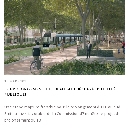
31 MARS 2025
LE PROLONGEMENT DU T8 AU SUD DÉCLARÉ D’UTILITÉ
PUBLIQUE!
Une étape majeure franchie pour le prolongement du T8 au sud !
Suite à l’avis favorable de la Commission d’Enquête, le projet de
prolongement du T8...