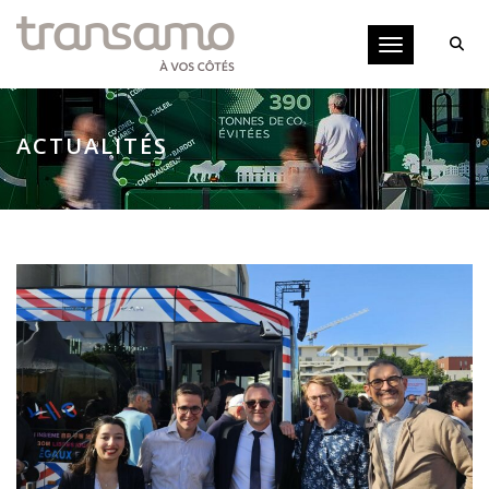
Panneau de gestion des cookies
Toggle navigati
ACTUALITÉS