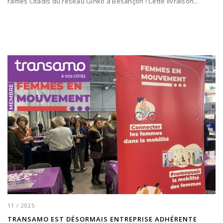
rames Citadis du réseau Ginko à Besançon ! Cette livraison...
11 / 2025
TRANSAMO EST DÉSORMAIS ENTREPRISE ADHÉRENTE