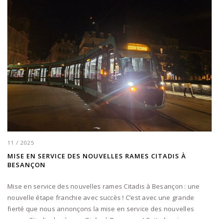
11 / 2025
MISE EN SERVICE DES NOUVELLES RAMES CITADIS À
BESANÇON
Mise en service des nouvelles rames Citadis à Besançon : une
nouvelle étape franchie avec succès ! C’est avec une grande
fierté que nous annonçons la mise en service des nouvelles