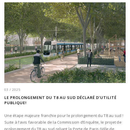
03 / 2025
LE PROLONGEMENT DU T8 AU SUD DÉCLARÉ D’UTILITÉ
PUBLIQUE!
Une étape majeure franchie pour le prolongement du T8 au sud !
Suite à l’avis favorable de la Commission d’Enquête, le projet de
prolongement du T8 au sud reliant la Porte de Paris (Ville de